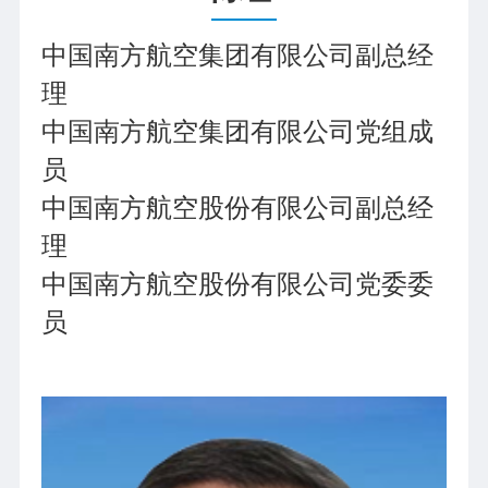
中国南方航空集团有限公司副总经
理
中国南方航空集团有限公司党组成
员
中国南方航空股份有限公司副总经
理
中国南方航空股份有限公司党委委
员