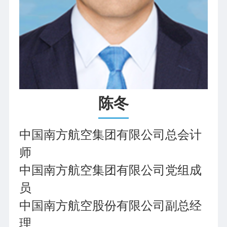
陈冬
中国南方航空集团有限公司总会计
师
中国南方航空集团有限公司党组成
员
中国南方航空股份有限公司副总经
理