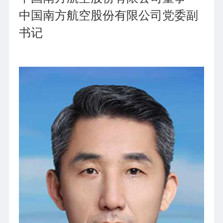
中国南方航空股份有限公司党委副
书记