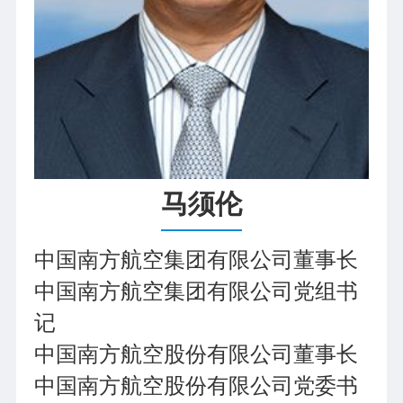
马须伦
中国南方航空集团有限公司董事长
中国南方航空集团有限公司党组书
记
中国南方航空股份有限公司董事长
中国南方航空股份有限公司党委书