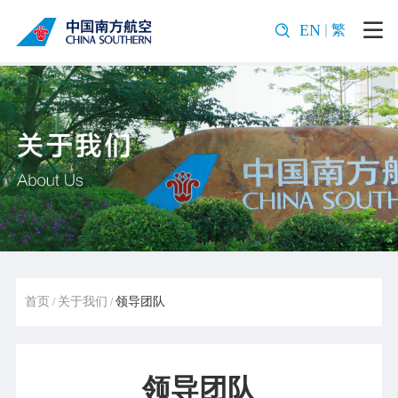
EN
繁
首页
关于我们
领导团队
/
/
领导团队