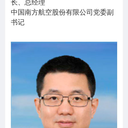
长、总经理
中国南方航空股份有限公司党委副
书记