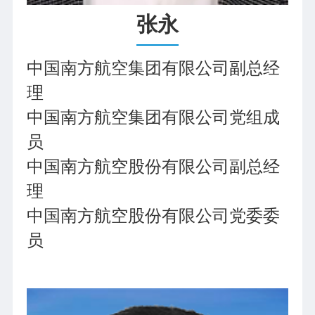
张永
中国南方航空集团有限公司副总经
理
中国南方航空集团有限公司党组成
员
中国南方航空股份有限公司副总经
理
中国南方航空股份有限公司党委委
员