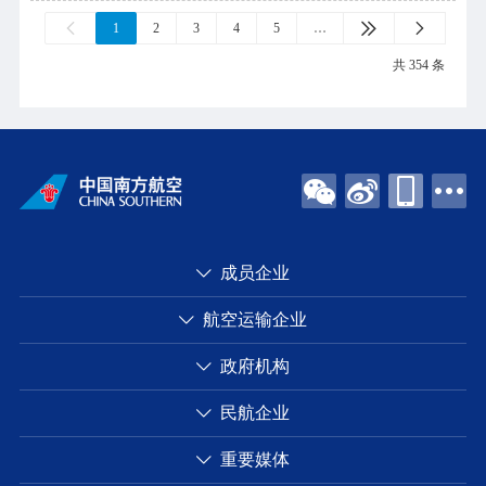



1
2
3
4
5
…
共 354 条
成员企业
航空运输企业
政府机构
民航企业
重要媒体