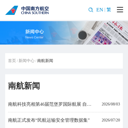
EN
繁
首页
新闻中心
南航新闻
/
/
南航新闻
南航科技亮相第46届范堡罗国际航展 自研FNPT训练设备展现国产航空仿真硬实力
2026/08/03
南航正式发布“民航运输安全管理数据集”
2026/07/20