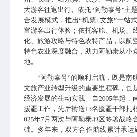
大游客往返出行。依托“阿勒泰号”主题
合发展模式，推出“机票+文旅”一站
富游客出行体验；依托客舱、机场、
化、旅游攻略与特色农特产品，以航
特色农业深度融合，助力阿勒泰从小
地。
“阿勒泰号”的顺利启航，既是南
文旅产业转型升级的重要里程碑，也
经济发展的生动实践。自2005年起
援疆工作，先后输送13名援疆干部扎根
025年7月两次与阿勒泰地区签署战
础。多年来，双方合作航线累计承运旅