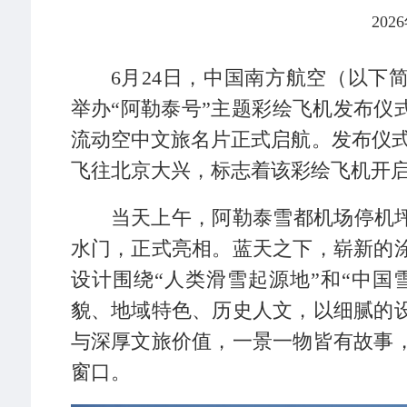
202
6月24日，中国南方航空（以下
举办“阿勒泰号”主题彩绘飞机发布仪
流动空中文旅名片正式启航。发布仪式后
飞往北京大兴，标志着该彩绘飞机开
当天上午，阿勒泰雪都机场停机坪
水门，正式亮相。蓝天之下，崭新的
设计围绕“人类滑雪起源地”和“中国
貌、地域特色、历史人文，以细腻的
与深厚文旅价值，一景一物皆有故事
窗口。