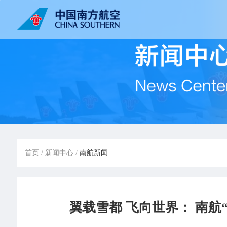
首页
/
新闻中心
/
南航新闻
翼载雪都 飞向世界： 南航