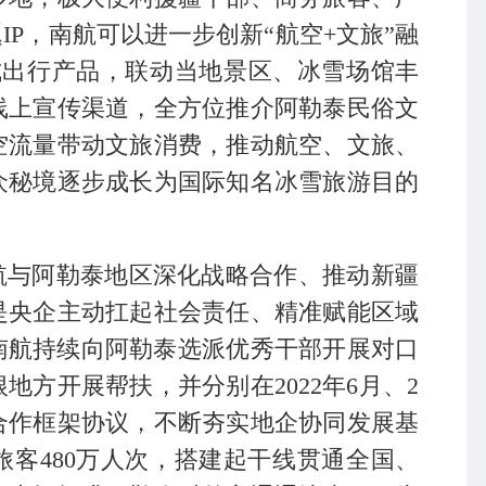
IP，南航可以进一步创新“航空+文旅”融
式出行产品，联动当地景区、冰雪场馆丰
线上宣传渠道，全方位推介阿勒泰民俗文
空流量带动文旅消费，推动航空、文旅、
众秘境逐步成长为国际知名冰雪旅游目的
航与阿勒泰地区深化战略合作、推动新疆
是央企主动扛起社会责任、精准赋能区域
，南航持续向阿勒泰选派优秀干部开展对口
地方开展帮扶，并分别在2022年6月、2
略合作框架协议，不断夯实地企协同发展基
客480万人次，搭建起干线贯通全国、