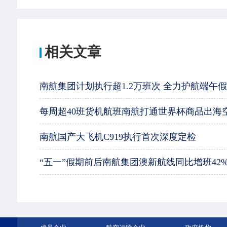
相关文章
南航集团计划执行超1.2万班次 全力护航端午
每周超40班货机航班南航打通世界杯商品出海
南航国产大飞机C919执行首次深度定检
“五一”假期前后南航集团澳新航线同比增班42